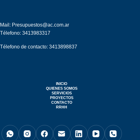
Mail: Presupuestos@ac.com.ar
Télefono: 3413983317
Télefono de contacto: 3413898837
INICIO
QUIENES SOMOS
SERVICIOS
PROYECTOS
CONTACTO
RRHH