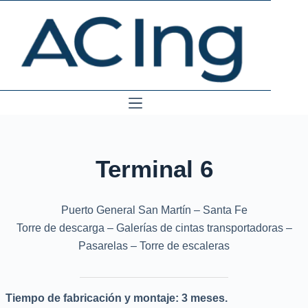
Skip
to
content
Terminal 6
Puerto General San Martín – Santa Fe
Torre de descarga – Galerías de cintas transportadoras –
Pasarelas – Torre de escaleras
Tiempo de fabricación y montaje: 3 meses.