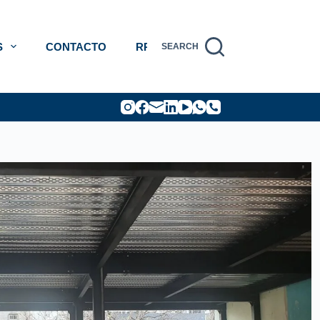
S
CONTACTO
RRHH
SEARCH