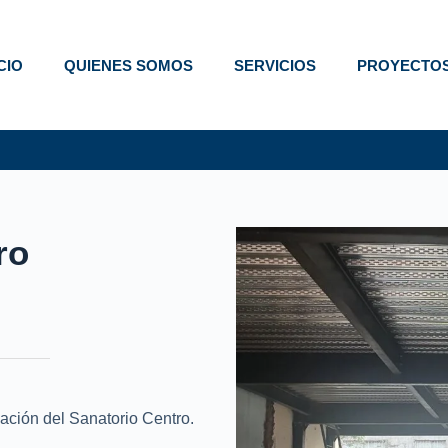
ICIO
QUIENES SOMOS
SERVICIOS
PROYECTO
ro
iación del Sanatorio Centro.