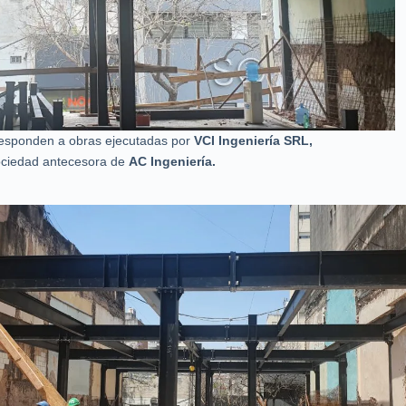
esponden a obras ejecutadas por
VCI Ingeniería SRL,
ociedad antecesora de
AC Ingeniería.