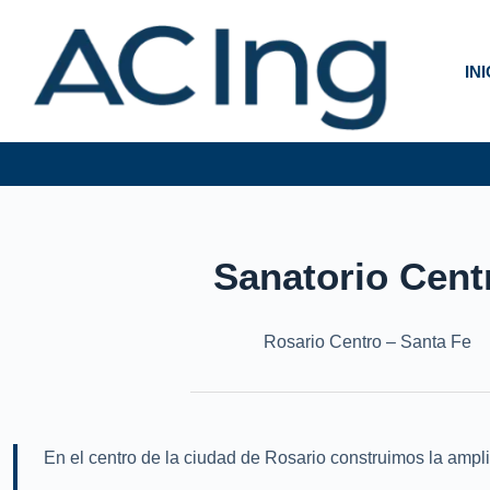
Skip
to
content
IN
Sanatorio Cent
Rosario Centro – Santa Fe
En el centro de la ciudad de Rosario construimos la ampl