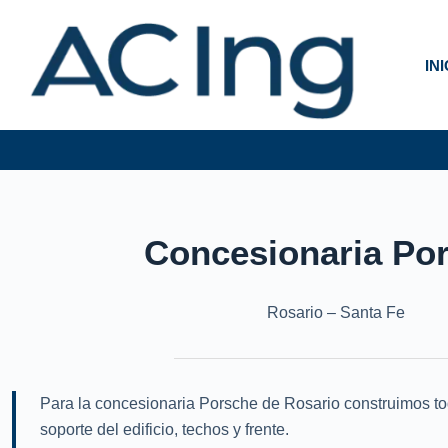
Skip
to
content
IN
Concesionaria Po
Rosario – Santa Fe
Para la concesionaria Porsche de Rosario construimos tod
soporte del edificio, techos y frente.