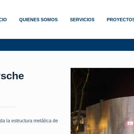
ICIO
QUIENES SOMOS
SERVICIOS
PROYECTO
rsche
a la estructura metálica de