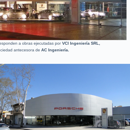
esponden a obras ejecutadas por
VCI Ingeniería SRL,
ociedad antecesora de
AC Ingeniería.