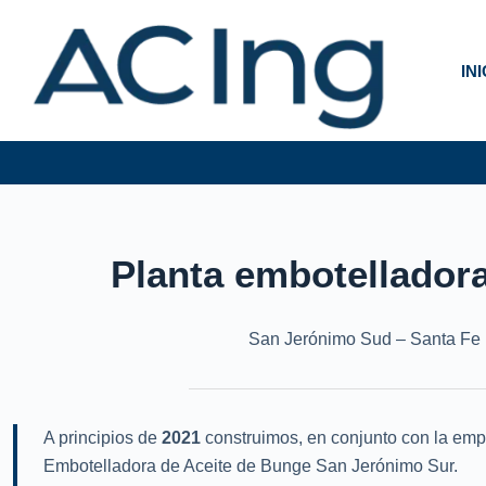
Skip
to
content
IN
Planta embotellador
San Jerónimo Sud – Santa Fe
A principios de
2021
construimos, en conjunto con la empr
Embotelladora de Aceite de Bunge San Jerónimo Sur.