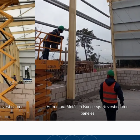
Revestida con
Estructura Metálica Bunge sjs Revestida con
paneles