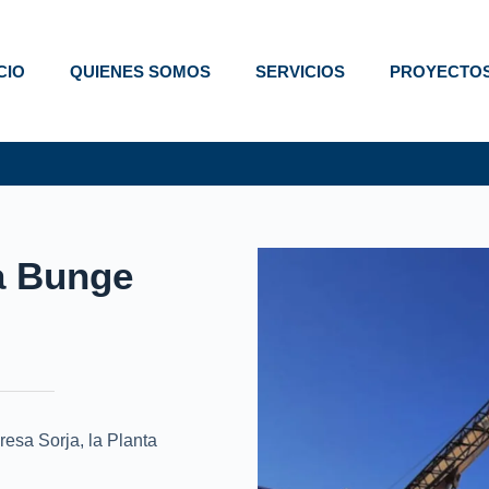
ICIO
QUIENES SOMOS
SERVICIOS
PROYECTO
a Bunge
esa Sorja, la Planta